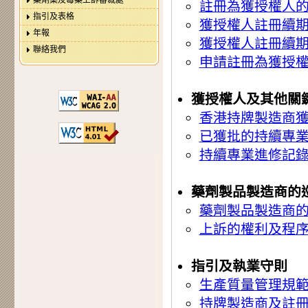
藥劑業及毒藥上訴審裁處
註冊為獲授權人的
指引及表格
獲授權人註冊續
年報
獲授權人註冊續期
聯絡我們
申請註冊為獲授
獲授權人及其他關
香港持牌製造商
已獲批的持續專業
持續專業進修記錄
藥劑製品製造商的
藥劑製品製造商
上訴的權利及程序
指引及執業守則
生產質量管理規
持牌製造商及註